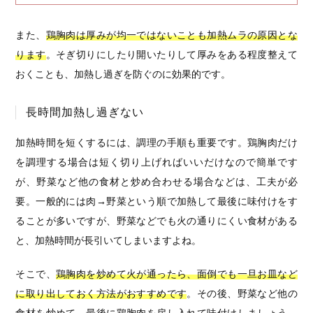
また、
鶏胸肉は厚みが均一ではないことも加熱ムラの原因とな
ります
。そぎ切りにしたり開いたりして厚みをある程度整えて
おくことも、加熱し過ぎを防ぐのに効果的です。
長時間加熱し過ぎない
加熱時間を短くするには、調理の手順も重要です。鶏胸肉だけ
を調理する場合は短く切り上げればいいだけなので簡単です
が、野菜など他の食材と炒め合わせる場合などは、工夫が必
要。一般的には肉→野菜という順で加熱して最後に味付けをす
ることが多いですが、野菜などでも火の通りにくい食材がある
と、加熱時間が長引いてしまいますよね。
そこで、
鶏胸肉を炒めて火が通ったら、面倒でも一旦お皿など
に取り出しておく方法がおすすめです
。その後、野菜など他の