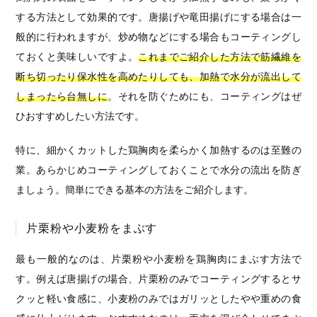
する方法として効果的です。唐揚げや竜田揚げにする場合は一
般的に行われますが、炒め物などにする場合もコーティングし
ておくと美味しいですよ。
これまでご紹介した方法で筋繊維を
断ち切ったり保水性を高めたりしても、加熱で水分が流出して
しまったら台無しに
。それを防ぐためにも、コーティングはぜ
ひおすすめしたい方法です。
特に、細かくカットした鶏胸肉を柔らかく加熱するのは至難の
業。あらかじめコーティングしておくことで水分の流出を防ぎ
ましょう。簡単にできる基本の方法をご紹介します。
片栗粉や小麦粉をまぶす
最も一般的なのは、片栗粉や小麦粉を鶏胸肉にまぶす方法で
す。例えば唐揚げの場合、片栗粉のみでコーティングするとサ
クッと軽い食感に、小麦粉のみではガリッとしたやや重めの食