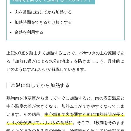
肉を常温に出してから加熱する
加熱時間をできるだけ短くする
余熱を利用する
上記の3点を踏まえて加熱することで、パサつきの主な原因であ
る「加熱し過ぎによる水分の流出」を防ぎましょう。具体的に
どのようにすればいいか解説していきます。
常温に出してから加熱する
鶏胸肉を冷蔵庫から出してすぐに加熱すると、肉の表面温度と
中心温度の差が大きくなり、加熱ムラができやすくなってしま
います。その結果、
中心部まで火を通すために加熱時間が長く
なり水分が抜けてパサパサの食感に
。そこで、1枚肉をそのまま
焼くなど厚みのある肉の場合は、冷蔵庫から出して30分程度置