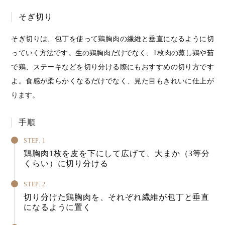
そぎ切り
そぎ切りは、包丁を使って鶏胸肉の繊維と垂直になるように切
っていく方法です。生の鶏胸肉だけでなく、1枚肉の蒸し鶏や茹
で鶏、ステーキなどを切り分ける際にもおすすめの切り方です
よ。食感が柔らかくなるだけでなく、見た目もきれいに仕上が
ります。
手順
STEP. 1
鶏胸肉1枚を皮を下にして広げて、大まか（3等分
くらい）に切り分ける
STEP. 2
切り分けた鶏胸肉を、それぞれ繊維が包丁と垂直
になるように置く