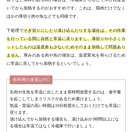
いてから加熱するのがおすすめです。これは、鶏肉だけでなく
ほかの厚切り肉や魚などでも同様です。
下処理で
そぎ切りにしたり漬け込んだりする場合は、その作業
を行っている間に自然と常温に戻りますし、薄切りや小さくカ
ットしたものは温度差も少ないためそのまま加熱して問題あり
ません
。厚みのある肉や魚の場合は、温度変化を和らげるため
に常温に戻してから加熱するといいでしょう。
長時間の放置はNG
生肉や生魚を常温に出したまま長時間放置するのは、食中毒
を起こしてしまうリスクがあるため避けましょう。
気温・室温の高い時期は10分程度出しておくだけでも常温に
戻ります。
漬け込んでから加熱する場合も、漬け込みが1時間以上にな
る場合は常温ではなく冷蔵庫で行いましょう。