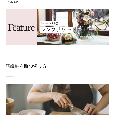
PICK UP
筋繊維を断つ切り方