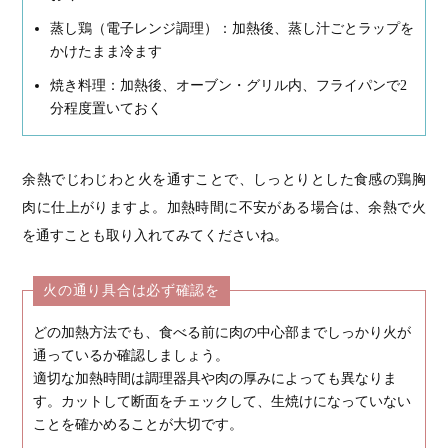
蒸し鶏（電子レンジ調理）：加熱後、蒸し汁ごとラップを
かけたまま冷ます
焼き料理：加熱後、オーブン・グリル内、フライパンで2
分程度置いておく
余熱でじわじわと火を通すことで、しっとりとした食感の鶏胸
肉に仕上がりますよ。加熱時間に不安がある場合は、余熱で火
を通すことも取り入れてみてくださいね。
火の通り具合は必ず確認を
どの加熱方法でも、食べる前に肉の中心部までしっかり火が
通っているか確認しましょう。
適切な加熱時間は調理器具や肉の厚みによっても異なりま
す。カットして断面をチェックして、生焼けになっていない
ことを確かめることが大切です。