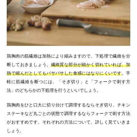
鶏胸肉の筋繊維は加熱により縮みますので、下処理で繊維を分
断しておきましょう。
繊維質な部分が細かく切れていれば、加
熱で縮んだとしてもパサパサした食感にはなりにくいです
。手
軽に筋繊維を断つには、「そぎ切り」と「フォークで刺す方
法」のどちらかの下処理を行うといいでしょう。
鶏胸肉をひと口大に切り分けて調理するならそぎ切り、チキン
ステーキなど丸ごとの状態で調理するならフォークで刺す方法
がおすすめです。それぞれの方法について、詳しく見ていきま
しょう。