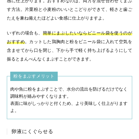
感に仕上がります。おすすめなのは、両方を混ぜ合わせてまぶ
す方法。片栗粉と小麦粉のいいとこどりができて、軽さと歯ご
たえを兼ね備えたほどよい食感に仕上がりますよ。
いずれの場合も、
簡単にまぶしたいならビニール袋を使うのが
おすすめ
。カットした鶏胸肉と粉をビニール袋に入れて空気を
含ませてから口を閉じ、下から手で軽く持ち上げるようにして
振るとまんべんなくまぶすことができます。
粉をまぶすメリット
肉や魚に粉をまぶすことで、水分の流出を防げるだけでなく
調味料が絡みやすくなります。
表面に味がしっかりと付くため、より美味しく仕上がります
よ。
卵液にくぐらせる