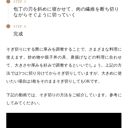
STEP. 3
包丁の刃を斜めに寝かせて、肉の繊維を断ち切り
ながらそぐように切っていく
STEP. 4
完成
そぎ切りにする際に厚みを調整することで、さまざまな料理に
使えます。炒め物や親子丼の具、唐揚げなどの料理に合わせ
て、大きさや厚みを好みで調整するといいでしょう。上記の方
法では3つに切り分けてからそぎ切りしていますが、大きめに使
いたい場合は1枚をそのままそぎ切りしてもOKです。
下記の動画では、そぎ切りの方法をご紹介しています。参考に
してみてください。