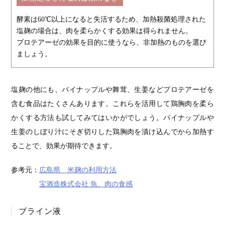
酵素は60℃以上になると失活するため、加熱殺菌処理された
塩麹の場合は、肉を柔らかくする効果は得られません。
プロテアーゼの効果を目的に使うなら、非加熱のものを選び
ましょう。
塩麹の他にも、パイナップルや舞茸、生姜などプロテアーゼを
含む食品はたくさんあります。これらを活用して鶏胸肉を柔ら
かくする方法も試してみてはいかがでしょう。パイナップルや
生姜のしぼり汁にそぎ切りした鶏胸肉を漬け込んでから加熱す
ることで、効果が期待できます。
参考元：
広島県 米麹の利用方法
宝酒造株式会社 魚、肉の食感
ブライン液