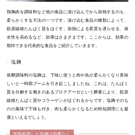
鶏胸肉を調味料など他の食品に漬け込んでから加熱するのも、
柔らかくする方法の一つです。漬け込む食品の種類によって、
筋原線維たんぱく質をほぐす、加熱による変質を遅らせる、保
水性を高めるなど、効果はさまざまです。ここからは、効果の
期待できる代表的な食品をご紹介していきます。
塩麹
発酵調味料の塩麹は、下味に使うと肉や魚が柔らかくなり美味
しいと一時期ブームを引き起こしましたね。これは、たんぱく
質を分解する働きのあるプロテアーゼという酵素により、筋原
線維たんぱく質やコラーゲンがほぐれるからです。塩麹そのも
のの風味で下味も付き、肉も柔らかくなるため時短調理にも最
適といえるでしょう。
加熱処理した塩麹は効果なし