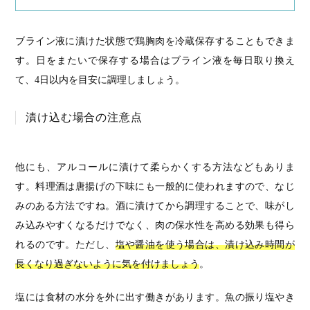
ブライン液に漬けた状態で鶏胸肉を冷蔵保存することもできま
す。日をまたいで保存する場合はブライン液を毎日取り換え
て、4日以内を目安に調理しましょう。
漬け込む場合の注意点
他にも、アルコールに漬けて柔らかくする方法などもありま
す。料理酒は唐揚げの下味にも一般的に使われますので、なじ
みのある方法ですね。酒に漬けてから調理することで、味がし
み込みやすくなるだけでなく、肉の保水性を高める効果も得ら
れるのです。ただし、
塩や醤油を使う場合は、漬け込み時間が
長くなり過ぎないように気を付けましょう
。
塩には食材の水分を外に出す働きがあります。魚の振り塩やき