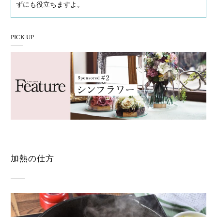
ずにも役立ちますよ。
PICK UP
加熱の仕方