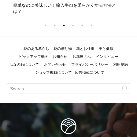
方法を
簡単なのに美味しい！輸入牛肉を柔らかくする方法と
基本の
は？
のコツ
花のある暮らし
花の贈り物
花とお仕事
美と健康
ピックアップ動画
お知らせ
お花屋さん
インタビュー
はなのわについて
お問い合わせ
プライバシーポリシー
利用規約
ショップ掲載について
広告掲載について