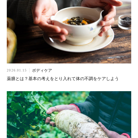
ボディケア
2026.01.15
薬膳とは？基本の考えをとり入れて体の不調をケアしよう