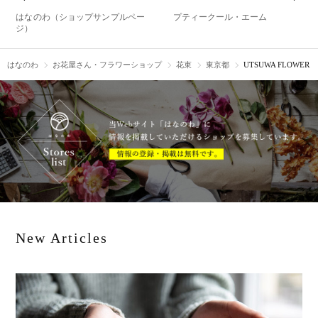
はなのわ（ショップサンプルペー
プティークール・エーム
ジ）
はなのわ
お花屋さん・フラワーショップ
花束
東京都
UTSUWA FLOWER
New Articles