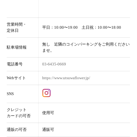
営業時間・
平日：10:00〜19:00 土日祝：10:00〜18:00
定休日
無し 近隣のコインパーキングをご利用ください
駐車場情報
ませ。
電話番号
03-6435-0669
Webサイト
https://www.utsuwaflower.jp/
SNS
クレジット
使用可
カードの可否
通販の可否
通販可