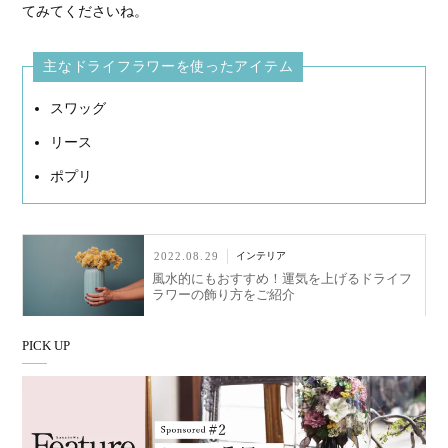
てみてくださいね。
主なドライフラワーを使ったアイテム
スワッグ
リース
ポプリ
2022.08.29
インテリア
風水的にもおすすめ！運気を上げるドライフ
ラワーの飾り方をご紹介
PICK UP