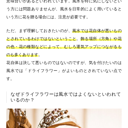
意味合いがあるといわれています。風水を特に気にしないとい
う方には問題ありませんが、風水を日常的によく用いていると
いう方に花を贈る場合には、注意が必要です。
ただ、まず理解しておきたいのが、
風水では花自体が悪いもの
とされているわけではないということ
。
飾る場所（方角）や花
の色・花の種類などによって、むしろ運気アップにつながるも
のも多くあります
。
花自体は決して悪いものではないのですが、気を付けたいのは
風水では「ドライフラワー」がよいものとされていない点で
す。
なぜドライフラワーは風水ではよくないといわれて
いるのか？