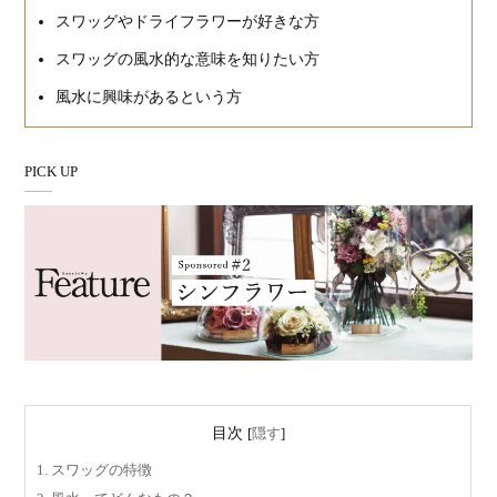
スワッグやドライフラワーが好きな方
スワッグの風水的な意味を知りたい方
風水に興味があるという方
PICK UP
目次
[
隠す
]
1.
スワッグの特徴