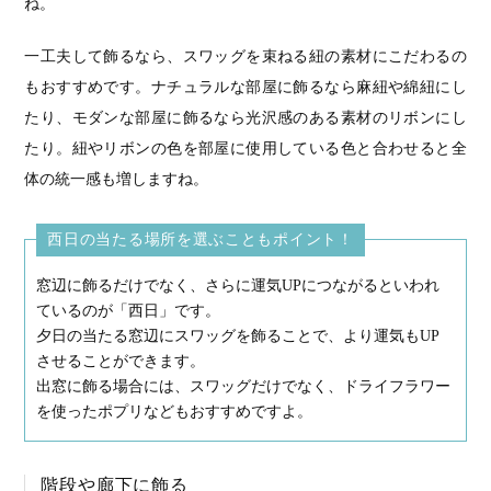
ね。
一工夫して飾るなら、スワッグを束ねる紐の素材にこだわるの
もおすすめです。ナチュラルな部屋に飾るなら麻紐や綿紐にし
たり、モダンな部屋に飾るなら光沢感のある素材のリボンにし
たり。紐やリボンの色を部屋に使用している色と合わせると全
体の統一感も増しますね。
西日の当たる場所を選ぶこともポイント！
窓辺に飾るだけでなく、さらに運気UPにつながるといわれ
ているのが「西日」です。
夕日の当たる窓辺にスワッグを飾ることで、より運気もUP
させることができます。
出窓に飾る場合には、スワッグだけでなく、ドライフラワー
を使ったポプリなどもおすすめですよ。
階段や廊下に飾る