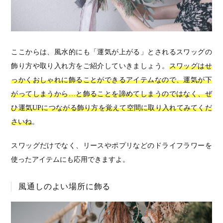
ここからは、風水的にも「運気が上がる」とされるスワッグの
飾り方や取り入れ方をご紹介していきましょう。
スワッグはせ
っかくおしゃれに飾ることができるアイテムなので、運気が下
がってしまうから…と飾ることを諦めてしまうのではなく、ぜ
ひ運気UPにつながる飾り方を覚えて空間に取り入れてみてくだ
さいね
。
スワッグだけでなく、リースやポプリなどのドライフラワーを
使ったアイテムにも応用できますよ。
風通しのよい場所に飾る