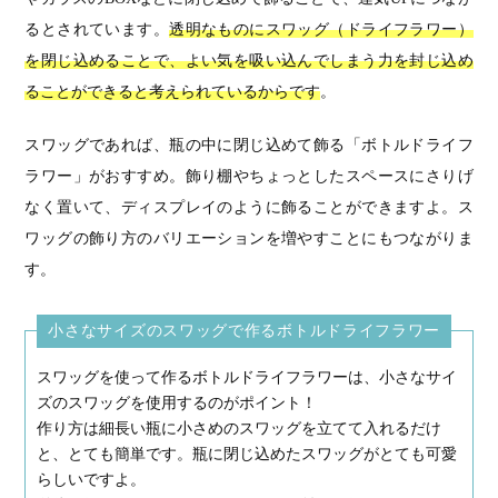
るとされています。
透明なものにスワッグ（ドライフラワー）
を閉じ込めることで、よい気を吸い込んでしまう力を封じ込め
ることができると考えられているからです
。
スワッグであれば、瓶の中に閉じ込めて飾る「ボトルドライフ
ラワー」がおすすめ。飾り棚やちょっとしたスペースにさりげ
なく置いて、ディスプレイのように飾ることができますよ。ス
ワッグの飾り方のバリエーションを増やすことにもつながりま
す。
小さなサイズのスワッグで作るボトルドライフラワー
スワッグを使って作るボトルドライフラワーは、小さなサイ
ズのスワッグを使用するのがポイント！
作り方は細長い瓶に小さめのスワッグを立てて入れるだけ
と、とても簡単です。瓶に閉じ込めたスワッグがとても可愛
らしいですよ。