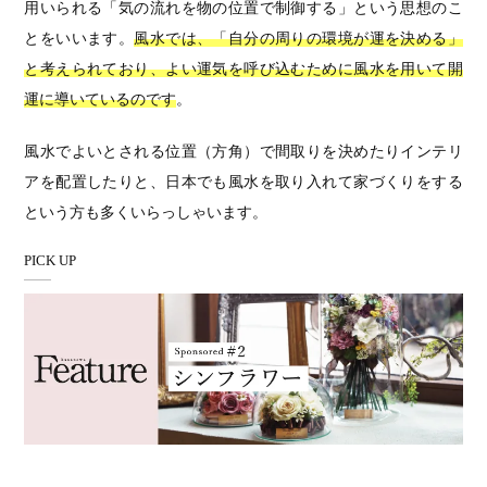
用いられる「気の流れを物の位置で制御する」という思想のこ
とをいいます。
風水では、「自分の周りの環境が運を決める」
と考えられており、よい運気を呼び込むために風水を用いて開
運に導いているのです
。
風水でよいとされる位置（方角）で間取りを決めたりインテリ
アを配置したりと、日本でも風水を取り入れて家づくりをする
という方も多くいらっしゃいます。
PICK UP