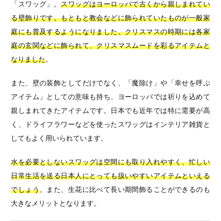
「スワッグ」。
スワッグはヨーロッパで古くから親しまれてい
る壁飾りです。もともと教会などに飾られていたものが一般家
庭にも普及するようになりました。クリスマスの時期には各家
庭の玄関などに飾られて、クリスマスムードを彩るアイテムと
なりました
。
また、壁の装飾としてだけでなく、「魔除け」や「幸せを呼ぶ
アイテム」としての意味も持ち、ヨーロッパでは祈りを込めて
親しまれてきたアイテムです。日本でも近年では特に需要が高
く、ドライフラワーなどを使ったスワッグはインテリア雑貨と
してもよく用いられています。
水を必要としないスワッグは空間にも取り入れやすく、忙しい
日常生活を送る日本人にとっても扱いやすいアイテムといえる
でしょう
。また、生花に比べて長い期間飾ることができるのも
大きなメリットとなります。