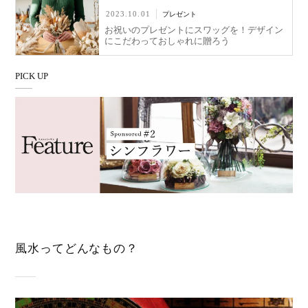
2023.10.01
プレゼント
お祝いのプレゼントにスワッグを！デザイン
にこだわっておしゃれに贈ろう
PICK UP
風水ってどんなもの？