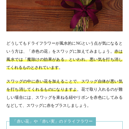
どうしてもドライフラワーが風水的にNGという点が気になると
いう方は、「赤色の花」をスワッグに加えてみましょう。
赤は
風水では「魔除けの効果がある」といわれ、悪い気を打ち消し
てくれるものとされています
。
スワッグの中に赤い花を加えることで、スワッグ自体が悪い気
を打ち消してくれるものになりますよ
。花で取り入れるのが難
しい場合には、スワッグを束ねる紐やリボンを赤色にしてみる
などして、スワッグに赤をプラスしましょう。
「赤い花」や「赤い実」のドライフラワー