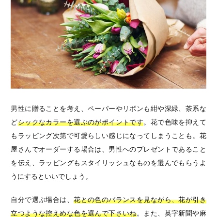
男性に贈ることを考え、ペーパーやリボンも紺や深緑、茶系な
ど
シックなカラーを選ぶのがポイントです
。花で色味を抑えて
もラッピング次第で可愛らしい感じになってしまうことも。花
屋さんでオーダーする場合は、男性へのプレゼントであること
を伝え、ラッピングもスタイリッシュなものを選んでもらうよ
うにするといいでしょう。
自分で選ぶ場合は、
花との色のバランスを見ながら、花が引き
立つような控えめな色を選んで下さいね
。また、英字新聞や麻