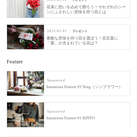
花束に想いを込めて贈ろう！それぞれのシー
ンにふさわしい意味を持つ花とは
2025.05.01
プレゼント
素敵な意味を持つ花を選ぼう！花言葉に
「愛」が含まれている花は？
Feature
Sponsored
hananowa Feature #2 Xing（シンフラワー）
Sponsored
hananowa Feature #1 KINTO