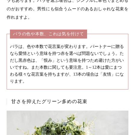
ラもあります。バラを選ぶ場合は、シンプルに単色でまとめる
のがおすすめ。男性にも似合うムードのあるおしゃれな花束を
作れますよ。
バラの色や本数、これは気を付けて
バラは、色や本数で花言葉が変わります。パートナーに贈る
なら愛情という意味を持つ赤を選べば問題ないでしょう。た
だし黒赤色は、「恨み」という意味を持つため避けた方がい
いですね。また本数に関しても要注意。1～12本は愛にまつ
わる様々な花言葉を持ちますが、13本の場合は「友情」にな
ります。
甘さを抑えたグリーン多めの花束