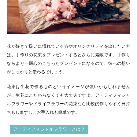
花が好きで扱いに慣れている方やオリジナリティを出したい方
は、手作りの花束をプレゼントするとさらに素敵です。手作り
ならより一層心のこもったプレゼントになるので、彼への想い
がしっかりと伝わるでしょう。
花束は生花で作るものというイメージが強いかもしれません
が、生花にこだわらなくても大丈夫ですよ。アーティフィシャ
ルフラワーやドライフラワーの花束なら比較的作りやすく日持
ちもしますし、お手入れも簡単です。
アーティフィシャルフラワーとは？