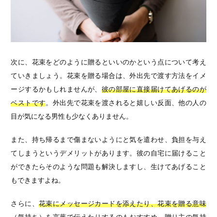
次に、花束をどのように贈るといいのかという点について考え
ていきましょう。花束を贈る場合は、外出先で渡す方法をイメ
ージするかもしれませんが、
彼の部屋に直接届けてあげるのが
ベストです
。外出先で花束を渡されると嬉しい反面、他の人の
目が気になる男性も少なくありません。
また、持ち帰るまで傷まないようにと気を遣わせ、負担を与え
てしまうというデメリットがあります。彼の自宅に届けること
ができたらそのような問題も解決しますし、生けてあげること
もできますよね。
さらに、
花束にメッセージカードを添えたり、花束を贈る意味