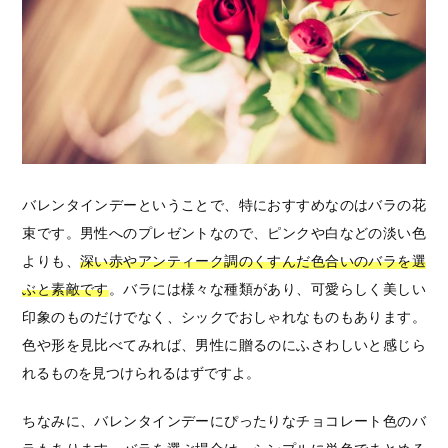
バレンタインデーということで、特におすすめなのはバラの花
束です。男性へのプレゼントなので、ピンクや白などの淡い色
よりも、
深い赤やアンティーク調のくすんだ色合いのバラを選
ぶと素敵です
。バラには様々な種類があり、可愛らしく美しい
印象のものだけでなく、シックでおしゃれなものもあります。
色や形を見比べてみれば、男性に贈るのにふさわしいと感じら
れるものを見つけられるはずですよ。
ちなみに、バレンタインデーにぴったりなチョコレート色のバ