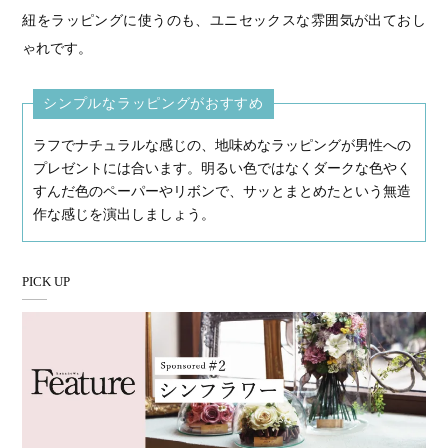
紐をラッピングに使うのも、ユニセックスな雰囲気が出ておし
ゃれです。
シンプルなラッピングがおすすめ
ラフでナチュラルな感じの、地味めなラッピングが男性への
プレゼントには合います。明るい色ではなくダークな色やく
すんだ色のペーパーやリボンで、サッとまとめたという無造
作な感じを演出しましょう。
PICK UP