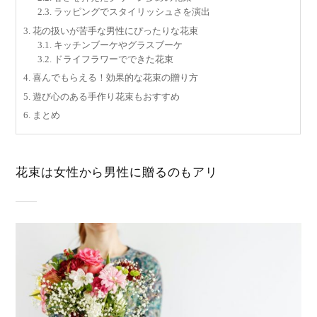
2.3.
ラッピングでスタイリッシュさを演出
3.
花の扱いが苦手な男性にぴったりな花束
3.1.
キッチンブーケやグラスブーケ
3.2.
ドライフラワーでできた花束
4.
喜んでもらえる！効果的な花束の贈り方
5.
遊び心のある手作り花束もおすすめ
6.
まとめ
花束は女性から男性に贈るのもアリ