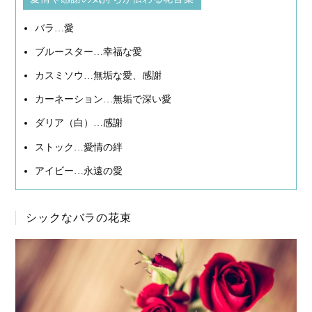
バラ…愛
ブルースター…幸福な愛
カスミソウ…無垢な愛、感謝
カーネーション…無垢で深い愛
ダリア（白）…感謝
ストック…愛情の絆
アイビー…永遠の愛
シックなバラの花束