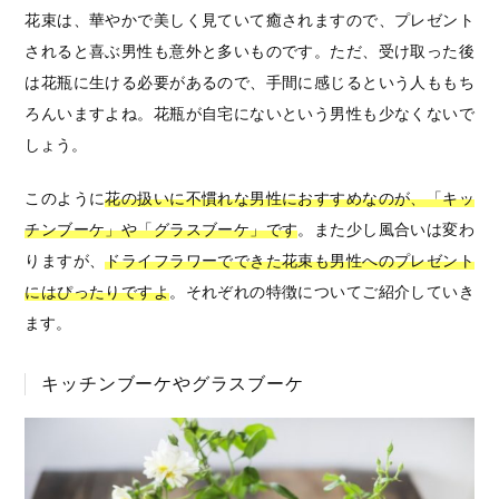
花束は、華やかで美しく見ていて癒されますので、プレゼント
されると喜ぶ男性も意外と多いものです。ただ、受け取った後
は花瓶に生ける必要があるので、手間に感じるという人ももち
ろんいますよね。花瓶が自宅にないという男性も少なくないで
しょう。
このように
花の扱いに不慣れな男性におすすめなのが、「キッ
チンブーケ」や「グラスブーケ」です
。また少し風合いは変わ
りますが、
ドライフラワーでできた花束も男性へのプレゼント
にはぴったりですよ
。それぞれの特徴についてご紹介していき
ます。
キッチンブーケやグラスブーケ