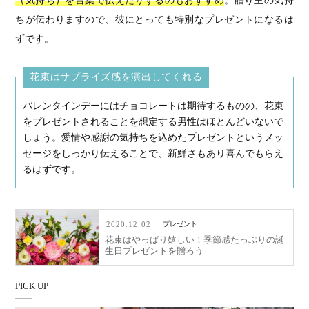
（気持ち）を言葉で伝えたりするのもおすすめ
。贈り主の気持
ちが伝わりますので、彼にとっても特別なプレゼントになるは
ずです。
花束はサプライズ感を演出してくれる
バレンタインデーにはチョコレートは期待するものの、花束
をプレゼントされることを想定する男性はほとんどいないで
しょう。愛情や感謝の気持ちを込めたプレゼントというメッ
セージをしっかり伝えることで、新鮮さもあり喜んでもらえ
るはずです。
2020.12.02
プレゼント
花束はやっぱり嬉しい！季節感たっぷりの誕
生日プレゼントを贈ろう
PICK UP