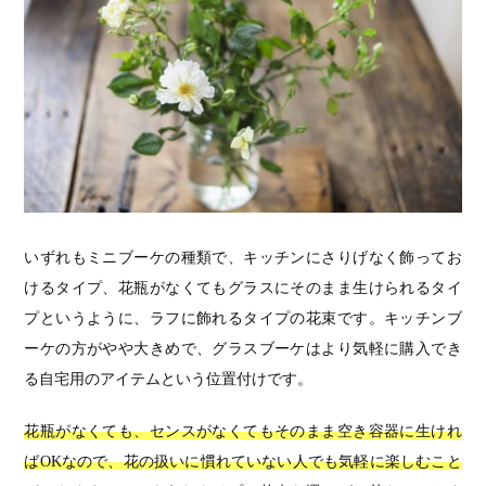
いずれもミニブーケの種類で、キッチンにさりげなく飾ってお
けるタイプ、花瓶がなくてもグラスにそのまま生けられるタイ
プというように、ラフに飾れるタイプの花束です。キッチンブ
ーケの方がやや大きめで、グラスブーケはより気軽に購入でき
る自宅用のアイテムという位置付けです。
花瓶がなくても、センスがなくてもそのまま空き容器に生けれ
ばOKなので、花の扱いに慣れていない人でも気軽に楽しむこと