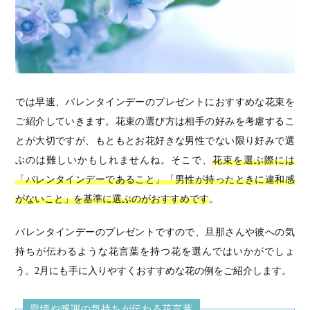
では早速、バレンタインデーのプレゼントにおすすめな花束を
ご紹介していきます。花束の選び方は相手の好みを考慮するこ
とが大切ですが、もともとお花好きな男性でない限り好みで選
ぶのは難しいかもしれませんね。そこで、
花束を選ぶ際には
「バレンタインデーであること」「男性が持ったときに違和感
がないこと」を基準に選ぶのがおすすめです
。
バレンタインデーのプレゼントですので、旦那さんや彼への気
持ちが伝わるような花言葉を持つ花を選んではいかがでしょ
う。2月にも手に入りやすくおすすめな花の例をご紹介します。
愛情や感謝の気持ちが伝わる花言葉