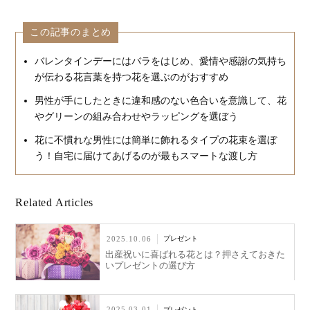
この記事のまとめ
バレンタインデーにはバラをはじめ、愛情や感謝の気持ち
が伝わる花言葉を持つ花を選ぶのがおすすめ
男性が手にしたときに違和感のない色合いを意識して、花
やグリーンの組み合わせやラッピングを選ぼう
花に不慣れな男性には簡単に飾れるタイプの花束を選ぼ
う！自宅に届けてあげるのが最もスマートな渡し方
Related Articles
2025.10.06
プレゼント
出産祝いに喜ばれる花とは？押さえておきた
いプレゼントの選び方
2025.03.01
プレゼント