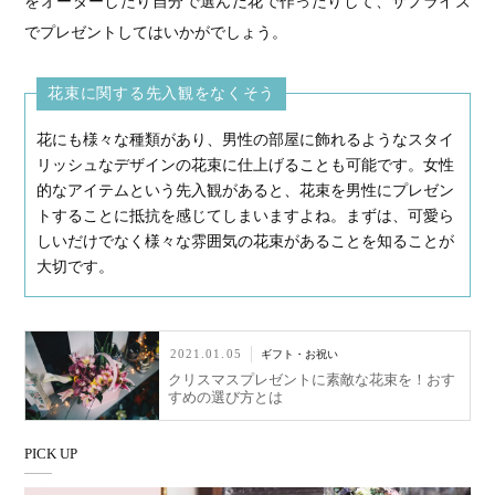
をオーダーしたり自分で選んだ花で作ったりして、サプライズ
でプレゼントしてはいかがでしょう。
花束に関する先入観をなくそう
花にも様々な種類があり、男性の部屋に飾れるようなスタイ
リッシュなデザインの花束に仕上げることも可能です。女性
的なアイテムという先入観があると、花束を男性にプレゼン
トすることに抵抗を感じてしまいますよね。まずは、可愛ら
しいだけでなく様々な雰囲気の花束があることを知ることが
大切です。
2021.01.05
ギフト・お祝い
クリスマスプレゼントに素敵な花束を！おす
すめの選び方とは
PICK UP