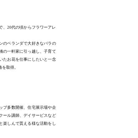
で、20代の頃からフラワーアレ
ンのベランダで大好きなバラの
橋の一軒家に引っ越し、子育て
いたお花を仕事にしたいと一念
格を取得。
ップ多数開催、住宅展示場や企
クール講師、デイサービスなど
と楽しんで貰える様な活動をし