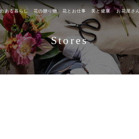
のある暮らし
花の贈り物
花とお仕事
美と健康
お花屋さ
Stores