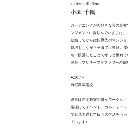
atelier millefleur
小園 千鶴
ガーデニングが大好きな母の影響
ンジメントに親しんでいました。
結婚してからは転勤先のマンショ
栽培をしながら子育てに奮闘。船
も一段落したことでずっと憧れて
発起しプリザーブドフラワーの資
■2017〜
自宅教室開校
現在は自宅教室のほかワークショ
業様にてイベント、カルチャース
でお花を通じて日々の生活をもっ
ています♪