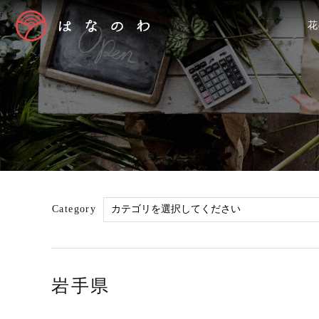
花
Category
岩手県