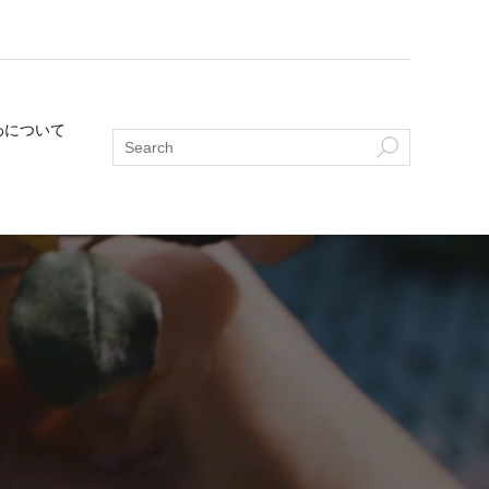
わについて