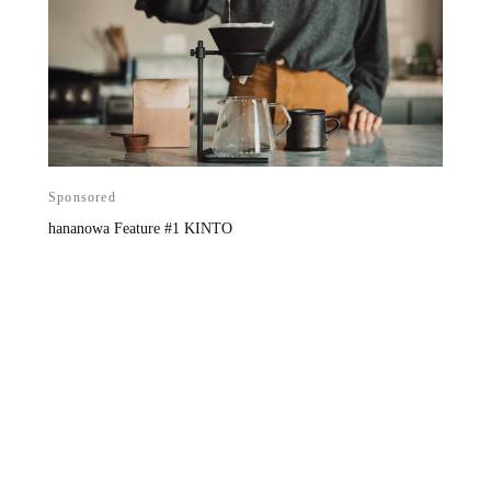
Sponsored
hananowa Feature #1 KINTO