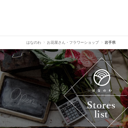
はなのわ
お花屋さん・フラワーショップ
岩手県