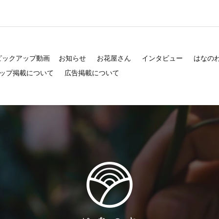
ピックアップ動画
お知らせ
お花屋さん
インタビュー
はなの
ップ掲載について
広告掲載について