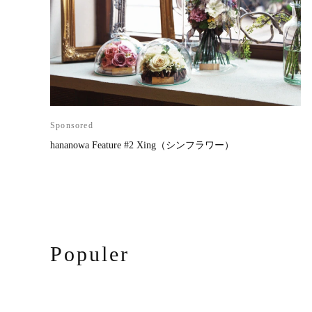
Sponsored
hananowa Feature #2 Xing（シンフラワー）
Populer