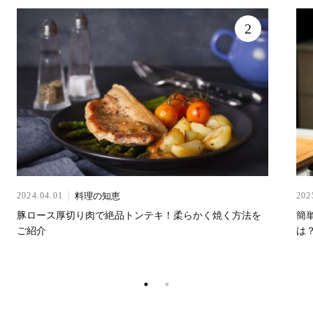
2
料理の知恵
2024.04.01
202
豚ロース厚切り肉で絶品トンテキ！柔らかく焼く方法を
簡
ご紹介
は