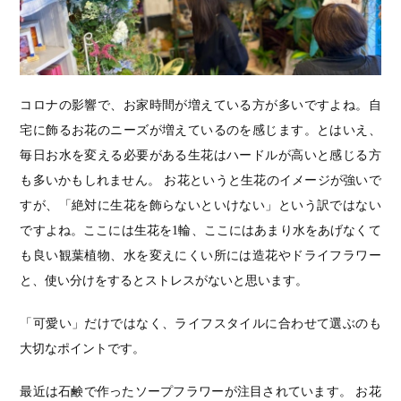
コロナの影響で、お家時間が増えている方が多いですよね。自
宅に飾るお花のニーズが増えているのを感じます。とはいえ、
毎日お水を変える必要がある生花はハードルが高いと感じる方
も多いかもしれません。 お花というと生花のイメージが強いで
すが、「絶対に生花を飾らないといけない」という訳ではない
ですよね。ここには生花を1輪、ここにはあまり水をあげなくて
も良い観葉植物、水を変えにくい所には造花やドライフラワー
と、使い分けをするとストレスがないと思います。
「可愛い」だけではなく、ライフスタイルに合わせて選ぶのも
大切なポイントです。
最近は石鹸で作ったソープフラワーが注目されています。 お花