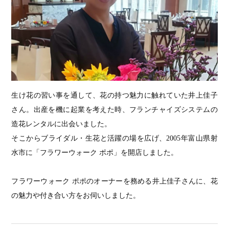
生け花の習い事を通して、花の持つ魅力に触れていた井上佳子
さん。出産を機に起業を考えた時、フランチャイズシステムの
造花レンタルに出会いました。
そこからブライダル・生花と活躍の場を広げ、2005年富山県射
水市に「フラワーウォーク ポポ」を開店しました。
フラワーウォーク ポポのオーナーを務める井上佳子さんに、花
の魅力や付き合い方をお伺いしました。