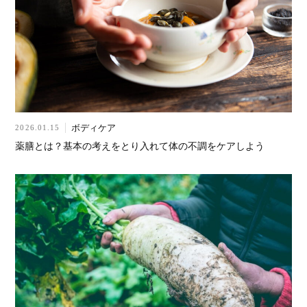
ボディケア
2026.01.15
薬膳とは？基本の考えをとり入れて体の不調をケアしよう