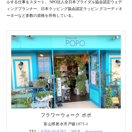
ルする仕事をスタート。 NPO法人全日本ブライダル協会認定ウェデ
ィングプランナー、日本ラッピング協会認定ラッピン グコーディネ
ーターなど多数の資格を所有している。
フラワーウォーク ポポ
富山県射水市戸破1075-1
TEL：
0766-56-8783
WEB
Instagram