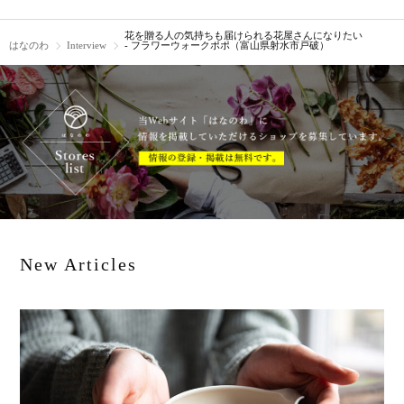
花を贈る人の気持ちも届けられる花屋さんになりたい
はなのわ
Interview
- フラワーウォークポポ（富山県射水市戸破）
New Articles