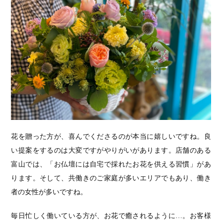
花を贈った方が、喜んでくださるのが本当に嬉しいですね。良
い提案をするのは大変ですがやりがいがあります。店舗のある
富山では、「お仏壇には自宅で採れたお花を供える習慣」があ
ります。そして、共働きのご家庭が多いエリアでもあり、働き
者の女性が多いですね。
毎日忙しく働いている方が、お花で癒されるように…。お客様