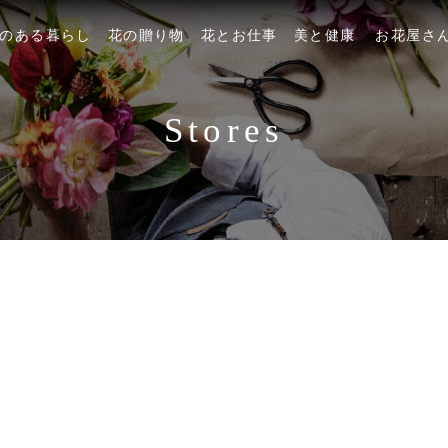
のある暮らし
花の贈り物
花とお仕事
美と健康
お花屋さ
Stores