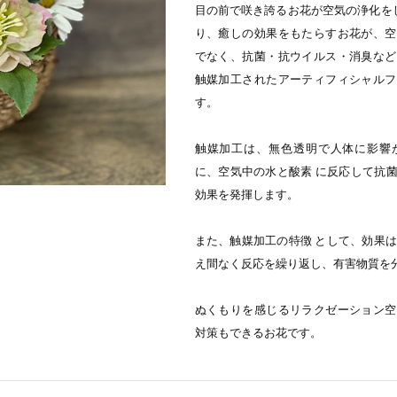
⽬の前で咲き誇るお花が空気の浄化を
り、癒しの効果をもたらすお花が、空
でなく、抗菌・抗ウイルス・消臭など
触媒加⼯されたアーティフィシャルフ
す。
触媒加⼯は、無⾊透明で⼈体に影響
に、空気中の⽔と酸素 に反応して抗
効果を発揮します。
また、触媒加⼯の特徴 として、効果は
え間なく反応を繰り返し、有害物質を
ぬくもりを感じるリラクゼーション空
対策もできるお花です。