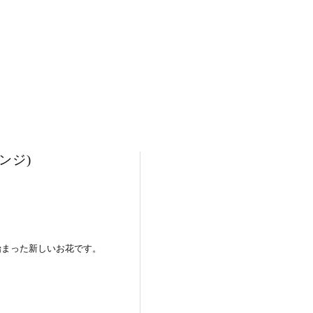
ンジ)
。
に始まった新しいお花です。