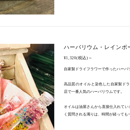
ハーバリウム・レインボ
¥1,320(税込)～
自家製ドライフラワーで作ったハーバ
高品質のオイルと染色した自家製ドラ
店で一番人気のハーバリウムです。
オイルは油屋さんから直接仕入れている
く質問される濁りは、時間が経っても