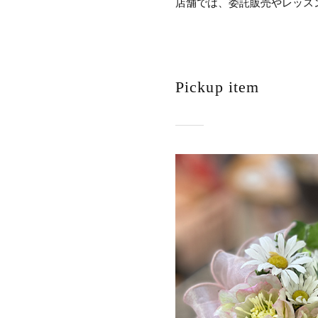
店舗では、委託販売やレッス
Pickup item