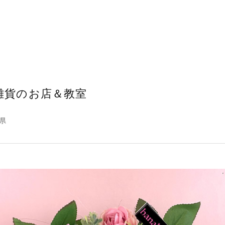
花と雑貨のお店＆教室
県