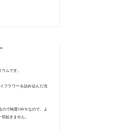
ー
リウムです。
イフラワーを詰め込んだ当
ので純度100％なので、よ
一切起きません。