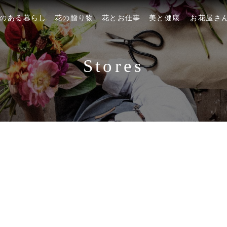
のある暮らし
花の贈り物
花とお仕事
美と健康
お花屋さ
Stores