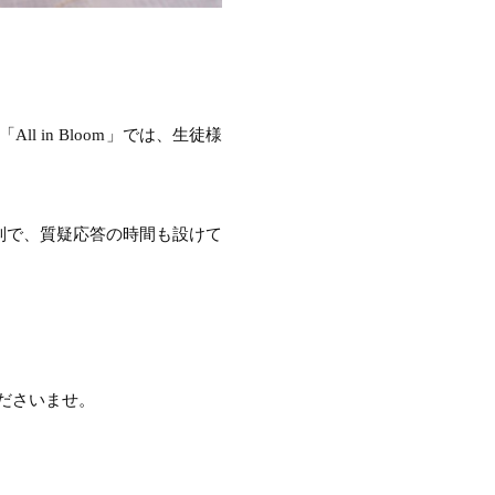
in Bloom」では、生徒様
制で、質疑応答の時間も設けて
ださいませ。