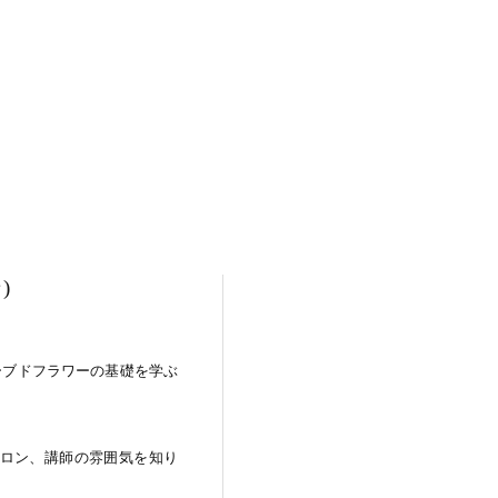
)
ーブドフラワーの基礎を学ぶ
ロン、講師の雰囲気を知り