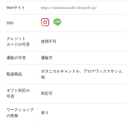
Webサイト
https://sorasoracandle.shopinfo.jp/
SNS
クレジット
使用不可
カードの可否
通販の可否
通販可
ボタニカルキャンドル、アロマワックスサシェ、
取扱商品
他
ギフト対応の
対応可
可否
ワークショップ
有り
の有無