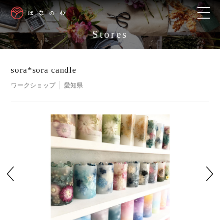
Stores
sora*sora candle
ワークショップ
愛知県