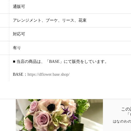
通販可
アレンジメント、ブーケ、リース、花束
対応可
有り
■ 当店の商品は、「BASE」にて販売をしています。
BASE：
https://dflower.base.shop/
この
「
はなのわ