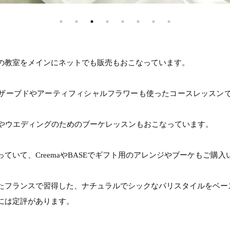
の教室をメインにネットでも販売もおこなっています。
ザーブドやアーティフィシャルフラワーも使ったコースレッスン
ンやウエディングのためのブーケレッスンもおこなっています。
ていて、CreemaやBASEでギフト用のアレンジやブーケもご購
たフランスで習得した、ナチュラルでシックなパリスタイルをベー
には定評があります。