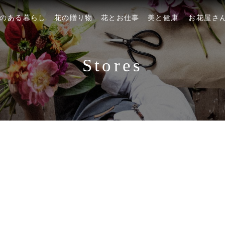
のある暮らし
花の贈り物
花とお仕事
美と健康
お花屋さ
Stores