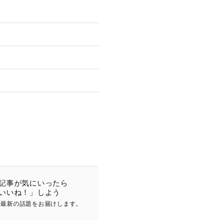
記事が気にいったら
いいね！」しよう
の最新の話題をお届け
します
。