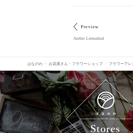
Preview
Atelier Lemonleaf
はなのわ
お花屋さん・フラワーショップ
フラワーアレ